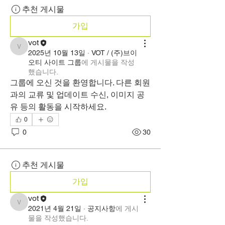
추천 게시물
가입
vot
vot
2025년 10월 13일
·
VOT / (주)브이
오티 사이트 그룹
에 게시물을 작성
했습니다.
그룹에 오신 것을 환영합니다. 다른 회원
과의 교류 및 업데이트 수신, 이미지 공
유 등의 활동을 시작하세요.
0
0
30
추천 게시물
가입
vot
vot
2021년 4월 21일
·
공지사항
에 게시
물을 작성했습니다.