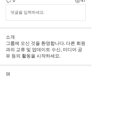
0
47
댓글을 입력하세요.
소개
그룹에 오신 것을 환영합니다. 다른 회원
과의 교류 및 업데이트 수신, 미디어 공
유 등의 활동을 시작하세요.
명
Rimpi Tiwari
팔로우
vot
팔로우
vot
전체 회원 보기(2명)