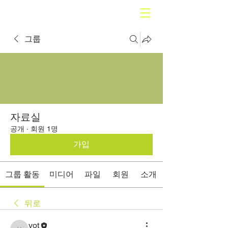
그룹
자료실
공개
·
회원 1명
가입
그룹 활동
미디어
파일
회원
소개
뒤로
vot