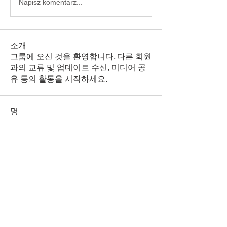
Napisz komentarz...
소개
그룹에 오신 것을 환영합니다. 다른 회원
과의 교류 및 업데이트 수신, 미디어 공
유 등의 활동을 시작하세요.
명
Rimpi Tiwari
팔로우
vot
팔로우
vot
전체 회원 보기(2명)