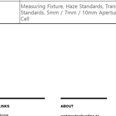
LINKS
ABOUT
Home